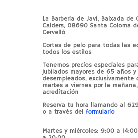
La Barbería de Javi, Baixada de 
Calders, 08690 Santa Coloma d
Cervelló
Cortes de pelo para todas las e
todos los estilos
Tenemos precios especiales par
jubilados mayores de 65 años y
desempleados, exclusivamente 
martes a viernes por la mañana,
acreditación
Reserva tu hora llamando al 62
o a través del
formulario
Martes y miércoles: 9:00 a 14:00
a 20:00