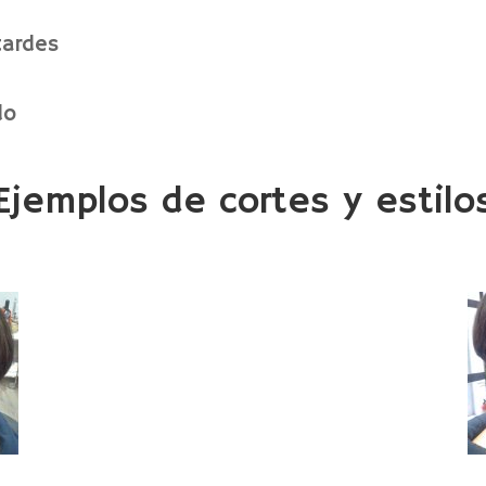
tardes
do
Ejemplos de cortes y estilo